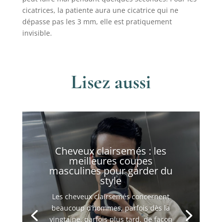
cicatrices, la patiente aura une cicatrice qui ne
dépasse pas les 3 mm, elle est pratiquement
invisible.
Lisez aussi
Cheveux clairsemés : les
meilleures coupes
masculines pour garder du
style
Les cheveux clairsemés concernent
beaucoup d’hommes, parfois dès la
vingtaine, parfois plus tard, de façon