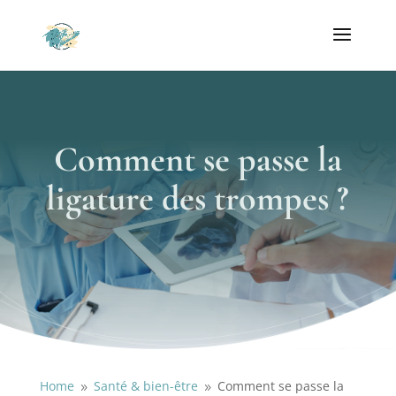
Comment se passe la
ligature des trompes ?
Home
Santé & bien-être
Comment se passe la
9
9