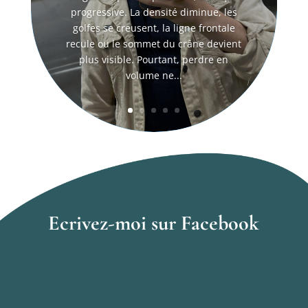
progressive. La densité diminue, les
golfes se creusent, la ligne frontale
recule ou le sommet du crâne devient
plus visible. Pourtant, perdre en
volume ne...
Ecrivez-moi sur Facebook