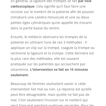
En général, la ligature des trompes se fait
par voie
cœlioscopique
. Cela signifie qu’il faut faire une
incision sur le nombril de la patiente afin de pouvoir
introduire une caméra minuscule et une ou deux
petites tiges cylindriques qu’on appelle les trocarts
dans la partie basse du ventre.
Ensuite, le médecin obstruera les trompes de la
patiente en utilisant l’une de ces 3 méthodes : il
applique un clip sur la trompe, coagule la trompe ou
sectionne la ligature et la trompe. Cette dernière est
la plus rare des méthodes, elle est souvent
pratiquée sur les patientes qui accouchent par
césarienne.
L’intervention se fait en 15 minutes
seulement.
Beaucoup de femmes souhaitent savoir si cette
intervention fait mal ou non. La réponse est qu’elle
peut être désagréable, mais qu’elle ne fait pas de
mal. C’est seulement l’incision sur le nombril qui
peut faire mal pendant quelques secondes. Pour les