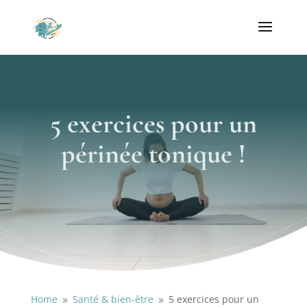
5 exercices pour un
périnée tonique !
Home
Santé & bien-être
5 exercices pour un
9
9