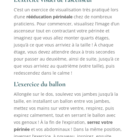
C’est un exercice de visualisation très pratiqué lors
d’une
rééducation périnéale
chez de nombreux
praticiens. Pour commencer, visualisez l’image d’un
ascenseur tout en contractant votre périnée et
imaginez que vous allez monter quarts étages,
jusqu’à ce que vous arriviez à la taille ! À chaque
étage, vous devez attendre deux à trois secondes
pour passer au deuxième, ainsi de suite, jusqu’à ce
que vous arriviez au quatrième (votre taille), puis
redescendez dans le calme !
L’exercice du ballon
Allongée sur le dos, soulevez vos jambes jusqu’à la
taille, en installant un ballon entre vos jambes,
mettez vos mains sur votre ventre, respirez, puis
expirez calmement, tout en serrant le ballon avec
vos genoux ! À la fin de l’expiration,
serrez votre
périnée
et vos abdominaux ! Dans la même position,
inversez l’exercice, à nouveau, inspirez, ensuite,