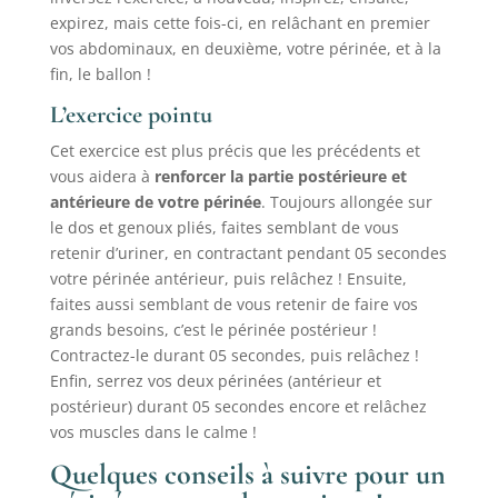
expirez, mais cette fois-ci, en relâchant en premier
vos abdominaux, en deuxième, votre périnée, et à la
fin, le ballon !
L’exercice pointu
Cet exercice est plus précis que les précédents et
vous aidera à
r
enforcer la partie postérieure
et
antérieure
de votre périnée
. Toujours allongée sur
le dos et genoux pliés, faites semblant de vous
retenir d’uriner, en contractant pendant 05 secondes
votre périnée antérieur, puis relâchez ! Ensuite,
faites aussi semblant de vous retenir de faire vos
grands besoins, c’est le périnée postérieur !
Contractez-le durant 05 secondes, puis relâchez !
Enfin, serrez vos deux périnées (antérieur et
postérieur) durant 05 secondes encore et relâchez
vos muscles dans le calme !
Quelques conseils à suivre pour un