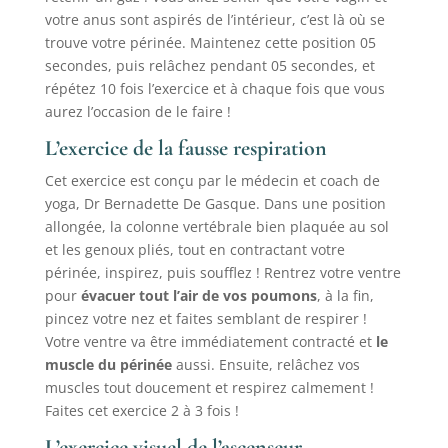
votre anus sont aspirés de l’intérieur, c’est là où se
trouve votre périnée. Maintenez cette position 05
secondes, puis relâchez pendant 05 secondes, et
répétez 10 fois l’exercice et à chaque fois que vous
aurez l’occasion de le faire !
L’exercice de la fausse respiration
Cet exercice est conçu par le médecin et coach de
yoga, Dr Bernadette De Gasque. Dans une position
allongée, la colonne vertébrale bien plaquée au sol
et les genoux pliés, tout en contractant votre
périnée, inspirez, puis soufflez ! Rentrez votre ventre
pour
évacuer tout l’air de vos poumons
, à la fin,
pincez votre nez et faites semblant de respirer !
Votre ventre va être immédiatement contracté et
le
muscle du périnée
aussi. Ensuite, relâchez vos
muscles tout doucement et respirez calmement !
Faites cet exercice 2 à 3 fois !
L’exercice visuel de l’ascenseur