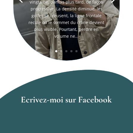
vingtaine, parfois plus tard, de façon
progressive. La densité diminue, les
golfes se creusent, la ligne frontale
recule ou le sommet du crâne devient
plus visible. Pourtant, perdre en
volume ne...
Ecrivez-moi sur Facebook