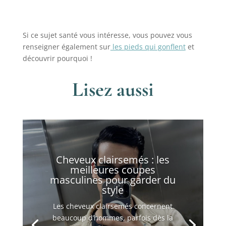
Si ce sujet santé vous intéresse, vous pouvez vous
renseigner également sur
les pieds qui gonflent
et
découvrir pourquoi !
Lisez aussi
Cheveux clairsemés : les
meilleures coupes
masculines pour garder du
style
Les cheveux clairsemés concernent
beaucoup d’hommes, parfois dès la