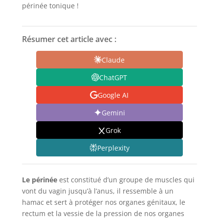
périnée tonique !
Résumer cet article avec :
Claude
ChatGPT
Google AI
Gemini
Grok
Perplexity
Le périnée
est constitué d’un groupe de muscles qui
vont du vagin jusqu’à l’anus, il ressemble à un
hamac et sert à protéger nos organes génitaux, le
rectum et la vessie de la pression de nos organes