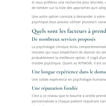
Si vous préférez une recherche plus discrète, 
de tomber sur la liste des approches qu’il ad
Une autre option consiste à demander à votre m
psychique.Vous pouvez utiliser plusieurs canau
Quels sont les facteurs à pren
De nombreux services proposés
La psychologie clinique et/ou comportementale 
morales qui vous empêchent de donner du sens 
probablement la meilleure option. Il s’agit d
trouble psychique. Quant au RITMO®, il est so
Une longue expérience dans le doma
Une solide expérience en psychologie humaine
Une réputation fondée
C’est à ce niveau que le bouche à oreille pre
personnalisée à chaque
patient
requérant son 