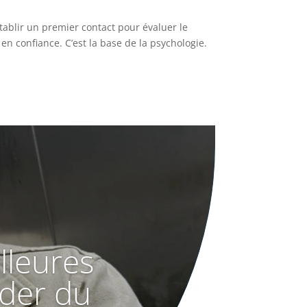
tablir un premier contact pour évaluer le
 en confiance. C’est la base de la psychologie.
lleures
der du