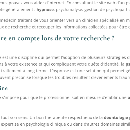
vous pouvez vous aider d’internet. En consultant le site web d’un
opte généralement :
hypnose
, psychanalyse, gestion de psychopat
édecin traitant de vous orienter vers un clinicien spécialisé en
m
x de recherche et recouper les informations collectées pour être 
dre en compte lors de votre recherche ?
est une discipline qui permet l’adoption de plusieurs stratégies de
à votre existence et qui compliquent votre quête d’identité, la
p
’un traitement à long terme. L’hypnose est une solution qui permet
uvent préconisé lorsque les troubles résultent d’événements traum
ine
 s’impose pour que le professionnel soit en mesure d’établir une
nd tout son sens. Un bon thérapeute respectueux de la
déontologie
expertise en psychologie clinique ou dans d’autres domaines similai