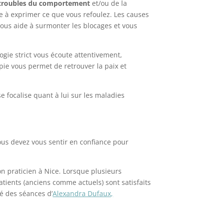
troubles du comportement
et/ou de la
e à exprimer ce que vous refoulez. Les causes
 vous aide à surmonter les blocages et vous
gie strict vous écoute attentivement,
ie vous permet de retrouver la paix et
e focalise quant à lui sur les maladies
ous devez vous sentir en confiance pour
bon praticien à Nice. Lorsque plusieurs
tients (anciens comme actuels) sont satisfaits
té des séances d’
Alexandra Dufaux,