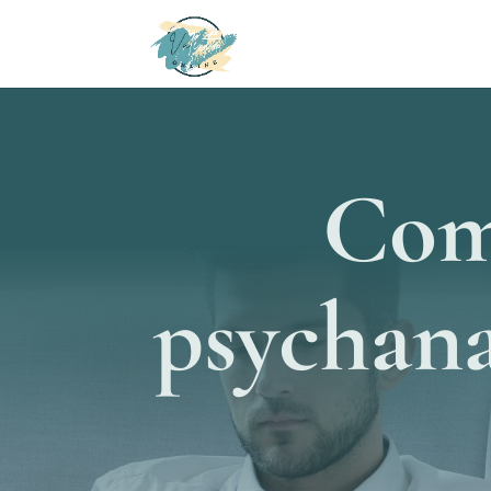
Com
psychana