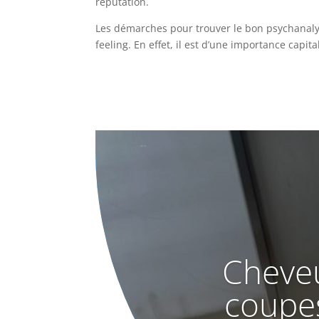
réputation.
Les démarches pour trouver le bon psychanalyst
feeling. En effet, il est d’une importance capi
Cheveu
coupe