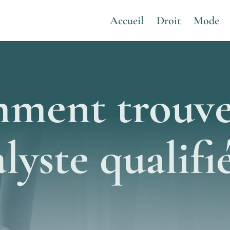
Accueil
Droit
Mode
ment trouve
lyste qualifié