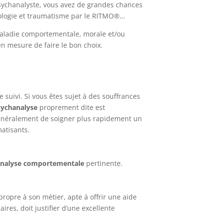
 psychanalyste, vous avez de grandes chances
hologie et traumatisme par le RITMO®…
aladie comportementale
, morale et/ou
en mesure de faire le bon choix.
 suivi. Si vous êtes sujet à des souffrances
sychanalyse
proprement dite est
 généralement de soigner plus rapidement un
atisants.
analyse comportementale
pertinente.
propre à son métier, apte à offrir une aide
res, doit justifier d’une excellente