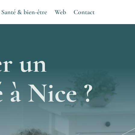
Santé & bien-être
Web
Contact
r un
 à Nice ?