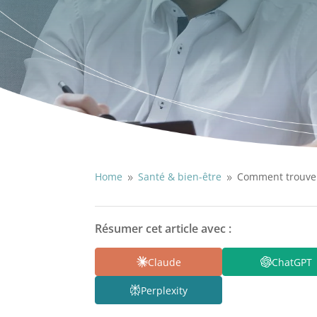
Home
Santé & bien-être
Comment trouver 
9
9
Résumer cet article avec :
Claude
ChatGPT
Perplexity