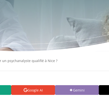
un psychanalyste qualifié à Nice ?
Google AI
Gemini